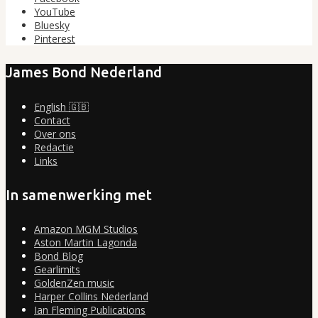
YouTube
Bluesky
Pinterest
James Bond Nederland
English 🇬🇧
Contact
Over ons
Redactie
Links
In samenwerking met
Amazon MGM Studios
Aston Martin Lagonda
Bond Blog
Gearlimits
GoldenZen music
Harper Collins Nederland
Ian Fleming Publications