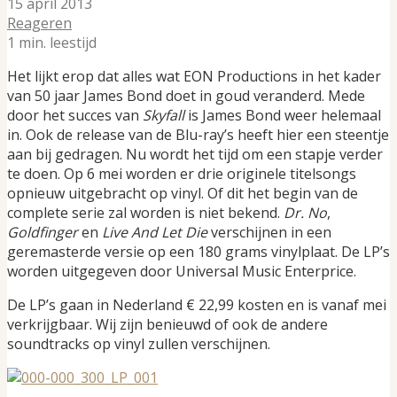
15 april 2013
Reageren
1 min. leestijd
Het lijkt erop dat alles wat EON Productions in het kader
van 50 jaar James Bond doet in goud veranderd. Mede
door het succes van
Skyfall
is James Bond weer helemaal
in. Ook de release van de Blu-ray’s heeft hier een steentje
aan bij gedragen. Nu wordt het tijd om een stapje verder
te doen. Op 6 mei worden er drie originele titelsongs
opnieuw uitgebracht op vinyl. Of dit het begin van de
complete serie zal worden is niet bekend.
Dr. No
,
Goldfinger
en
Live And Let Die
verschijnen in een
geremasterde versie op een 180 grams vinylplaat. De LP’s
worden uitgegeven door Universal Music Enterprice.
De LP’s gaan in Nederland € 22,99 kosten en is vanaf mei
verkrijgbaar. Wij zijn benieuwd of ook de andere
soundtracks op vinyl zullen verschijnen.