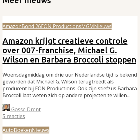
Meer nieuws
Amazon
Bond 26
EON Productions
MGM
Nieuws
Amazon krijgt creatieve controle
over 007-franchise, Michael G.
Wilson en Barbara Broccoli stoppen
Woensdagmiddag om drie uur Nederlandse tijd is bekend
geworden dat Michael G. Wilson terugtreedt als
producent bij EON Productions. Ook zijn stiefzus Barbara
Broccoli laat weten zich op andere projecten te willen...
Gosse Drent
5 reacties
Auto
Boeken
Nieuws