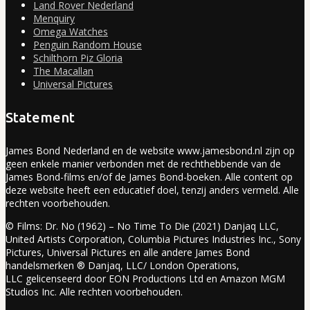
Land Rover Nederland
Menquiry
Omega Watches
Penguin Random House
Schilthorn Piz Gloria
The Macallan
Universal Pictures
Statement
James Bond Nederland en de website www.jamesbond.nl zijn op
geen enkele manier verbonden met de rechthebbende van de
James Bond-films en/of de James Bond-boeken. Alle content op
deze website heeft een educatief doel, tenzij anders vermeld. Alle
rechten voorbehouden.
© Films: Dr. No (1962) – No Time To Die (2021) Danjaq LLC,
United Artists Corporation, Columbia Pictures Industries Inc., Sony
Pictures, Universal Pictures en alle andere James Bond
handelsmerken ® Danjaq, LLC/ London Operations,
LLC gelicenseerd door EON Productions Ltd en Amazon MGM
Studios Inc. Alle rechten voorbehouden.