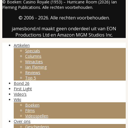
© Boeken: Casino Royale (1953) – Hurricane Room (2026) Ian
Fleming Publications. Alle rechten voorbehouden.
© 2006 - 2026. Alle rechten voorbehouden.
jamesbond.nl maakt geen onderdeel uit van EON
Productions Ltd en Amazon MGM Studios Inc.
Artikelen
Specials
Columns
Winacties
Ian Fleming
Reviews
Top 5
Bond 26
First Light
Video’s
Wiki
Boeken
Films
Videospellen
Over ons
Geschiedenis