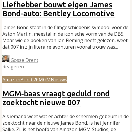
Liefhebber bouwt eigen James
Bond-auto: Bentley Locomotive
James Bond staat in de filmgeschiedenis symbool voor de
Aston Martin, meestal in de iconische vorm van de DB5.
Maar wie de boeken van Ian Fleming heeft gelezen, weet
dat 007 in zijn literaire avonturen vooral trouw was...
Gosse Drent
Reageren
Amazon
Bond 26
MGM
Nieuws
MGM-baas vraagt geduld rond
zoektocht nieuwe 007
Als iemand weet wat er achter de schermen gebeurt in de
zoektocht naar de nieuwe James Bond, is het Jennifer
Salke. Zij is het hoofd van Amazon MGM Studios, de