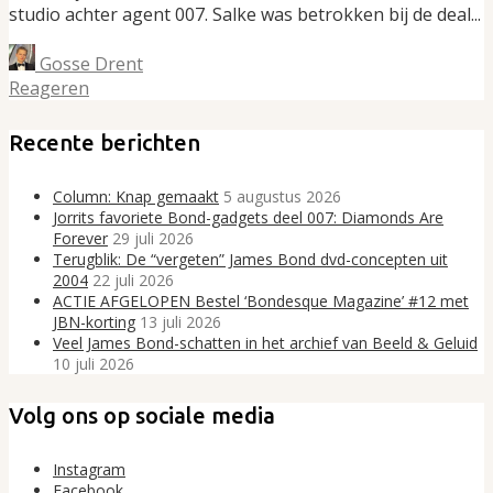
studio achter agent 007. Salke was betrokken bij de deal...
Gosse Drent
Reageren
Recente berichten
Column: Knap gemaakt
5 augustus 2026
Jorrits favoriete Bond-gadgets deel 007: Diamonds Are
Forever
29 juli 2026
Terugblik: De “vergeten” James Bond dvd-concepten uit
2004
22 juli 2026
ACTIE AFGELOPEN Bestel ‘Bondesque Magazine’ #12 met
JBN-korting
13 juli 2026
Veel James Bond-schatten in het archief van Beeld & Geluid
10 juli 2026
Volg ons op sociale media
Instagram
Facebook