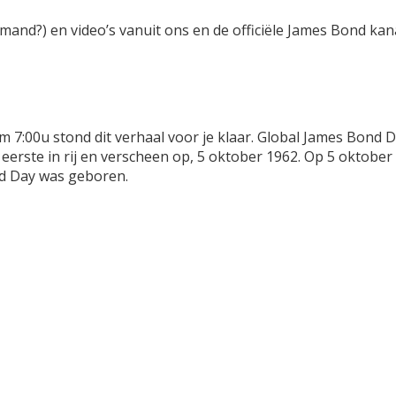
iemand?) en video’s vanuit ons en de officiële James Bond ka
. Om 7:00u stond dit verhaal voor je klaar. Global James Bond
 eerste in rij en verscheen op, 5 oktober 1962. Op 5 oktober
ond Day was geboren.