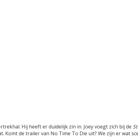
rekhal. Hij heeft er duidelijk zin in. Joey voegt zich bij de
St
. Komt de trailer van No Time To Die uit? We zijn er wat sce