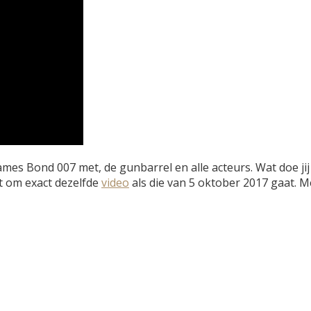
James Bond 007 met, de gunbarrel en alle acteurs. Wat doe j
et om exact dezelfde
video
als die van 5 oktober 2017 gaat. M