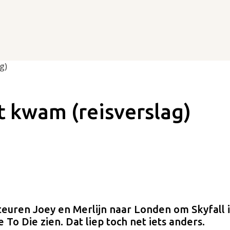
g)
et kwam (reisverslag)
euren Joey en Merlijn naar Londen om Skyfall i
To Die zien. Dat liep toch net iets anders.