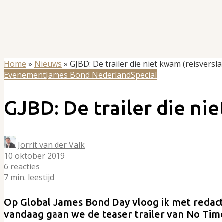
Home
»
Nieuws
»
GJBD: De trailer die niet kwam (reisversla
Evenement
James Bond Nederland
Special
GJBD: De trailer die ni
Jorrit van der Valk
10 oktober 2019
6 reacties
7 min. leestijd
Op Global James Bond Day vloog ik met redact
vandaag gaan we de teaser trailer van No Time 