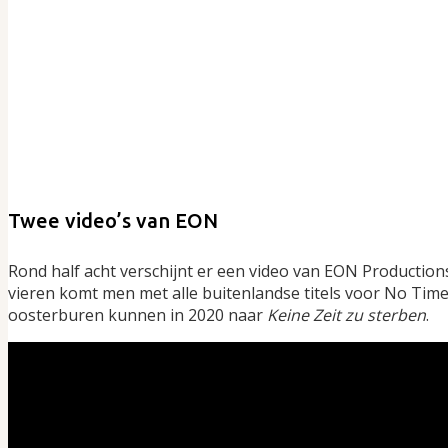
Twee video’s van EON
Rond half acht verschijnt er een video van EON Productio
vieren komt men met alle buitenlandse titels voor No Time To
oosterburen kunnen in 2020 naar
Keine Zeit zu sterben
.