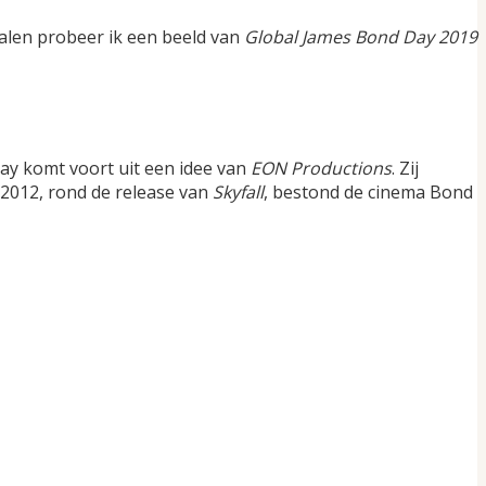
nalen probeer ik een beeld van
Global James Bond Day 2019
 Day komt voort uit een idee van
EON Productions
. Zij
 2012, rond de release van
Skyfall
, bestond de cinema Bond