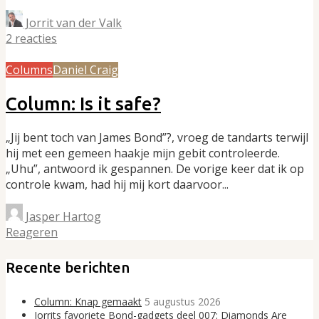
Jorrit van der Valk
2 reacties
Columns
Daniel Craig
Column: Is it safe?
„Jij bent toch van James Bond”?, vroeg de tandarts terwijl
hij met een gemeen haakje mijn gebit controleerde.
„Uhu”, antwoord ik gespannen. De vorige keer dat ik op
controle kwam, had hij mij kort daarvoor...
Jasper Hartog
Reageren
Recente berichten
Column: Knap gemaakt
5 augustus 2026
Jorrits favoriete Bond-gadgets deel 007: Diamonds Are