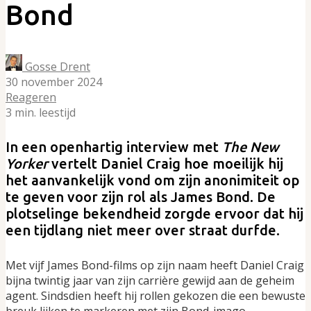
Bond
Gosse Drent
30 november 2024
Reageren
3 min. leestijd
In een openhartig interview met
The New
Yorker
vertelt Daniel Craig hoe moeilijk hij
het aanvankelijk vond om zijn anonimiteit op
te geven voor zijn rol als James Bond. De
plotselinge bekendheid zorgde ervoor dat hij
een tijdlang niet meer over straat durfde.
Met vijf James Bond-films op zijn naam heeft Daniel Craig
bijna twintig jaar van zijn carrière gewijd aan de geheim
agent. Sindsdien heeft hij rollen gekozen die een bewuste
breuk lijken te markeren met zijn Bond-imago.