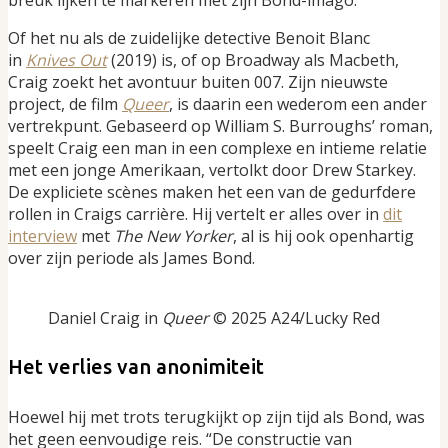
Of het nu als de zuidelijke detective Benoit Blanc
in
Knives Out
(2019) is, of op Broadway als Macbeth,
Craig zoekt het avontuur buiten 007. Zijn nieuwste
project, de film
Queer
, is daarin een wederom een ander
vertrekpunt. Gebaseerd op William S. Burroughs’ roman,
speelt Craig een man in een complexe en intieme relatie
met een jonge Amerikaan, vertolkt door Drew Starkey.
De expliciete scènes maken het een van de gedurfdere
rollen in Craigs carrière. Hij vertelt er alles over in
dit
interview
met
The New Yorker
, al is hij ook openhartig
over zijn periode als James Bond.
Daniel Craig in
Queer
© 2025 A24/Lucky Red
Het verlies van anonimiteit
Hoewel hij met trots terugkijkt op zijn tijd als Bond, was
het geen eenvoudige reis. “De constructie van