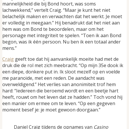
mannelijkheid die bij Bond hoort, was soms
lachwekkend,” vertelt Craig. “Maar je kunt het niet
belachelijk maken en verwachten dat het werkt. Je moet
er volledig in meegaan.” Hij benadrukt dat het niet aan
hem was om Bond te beoordelen, maar om het
personage met integriteit te spelen. “Toen ik aan Bond
begon, was ik één persoon. Nu ben ik een totaal ander
mens.”
Craig
geeft toe dat hij aanvankelijk moeite had met de
druk die de rol met zich meebracht. “Op mijn 35e dook ik
een diepe, donkere put in. Ik sloot mezelf op en voelde
me paranoïde, met een reden. De aandacht was
overweldigend.” Het verlies van anonimiteit trof hem
hard: “Iedereen die beroemd wordt en een beetje hart
heeft, rouwt om het leven dat ze hadden.” Toch vond hij
een manier om ermee om te leven. “Op een gegeven
moment besef je: je moet gewoon doorgaan.”
Daniel Craig tijdens de opnames van
Casino