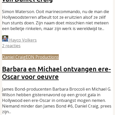
Simon Waterson. Ooit marinecommando, nu de man die
Hollywoodsterren afbeult tot ze eruitzien alsof ze zélf
hun stunts doen. Zijn naam doet misschien niet meteen
een belletje rinkelen, maar zijn werk is wereldwijd te...
Hayco Volkers
2 reacties
Daniel Craig
EON Productions
Barbara en Michael ontvangen ere-
Oscar voor oeuvre
James Bond-producenten Barbara Broccoli en Michael G.
Wilson hebben gisterenavond op een groot gala in
Hollywood een ere-Oscar in ontvangst mogen nemen.
Niemand minder dan James Bond #6, Daniel Craig, prees
zijn...