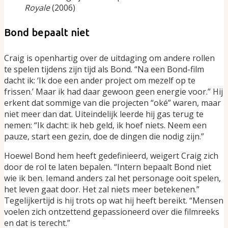
Royale
(2006)
Bond bepaalt niet
Craig is openhartig over de uitdaging om andere rollen
te spelen tijdens zijn tijd als Bond. “Na een Bond-film
dacht ik: ‘Ik doe een ander project om mezelf op te
frissen.’ Maar ik had daar gewoon geen energie voor.” Hij
erkent dat sommige van die projecten “oké” waren, maar
niet meer dan dat. Uiteindelijk leerde hij gas terug te
nemen: “Ik dacht: ik heb geld, ik hoef niets. Neem een
pauze, start een gezin, doe de dingen die nodig zijn.”
Hoewel Bond hem heeft gedefinieerd, weigert Craig zich
door de rol te laten bepalen. “Intern bepaalt Bond niet
wie ik ben. Iemand anders zal het personage ooit spelen,
het leven gaat door. Het zal niets meer betekenen.”
Tegelijkertijd is hij trots op wat hij heeft bereikt. “Mensen
voelen zich ontzettend gepassioneerd over die filmreeks
en dat is terecht.”