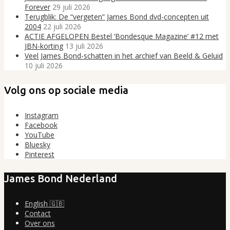
Forever
29 juli 2026
Terugblik: De “vergeten” James Bond dvd-concepten uit
2004
22 juli 2026
ACTIE AFGELOPEN Bestel ‘Bondesque Magazine’ #12 met
JBN-korting
13 juli 2026
Veel James Bond-schatten in het archief van Beeld & Geluid
10 juli 2026
Volg ons op sociale media
Instagram
Facebook
YouTube
Bluesky
Pinterest
James Bond Nederland
English 🇬🇧
Contact
Over ons