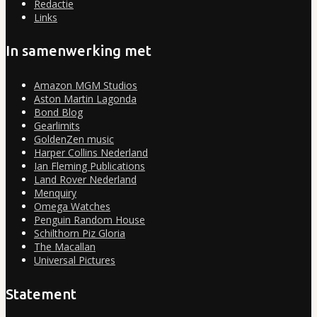
Redactie
Links
In samenwerking met
Amazon MGM Studios
Aston Martin Lagonda
Bond Blog
Gearlimits
GoldenZen music
Harper Collins Nederland
Ian Fleming Publications
Land Rover Nederland
Menquiry
Omega Watches
Penguin Random House
Schilthorn Piz Gloria
The Macallan
Universal Pictures
Statement