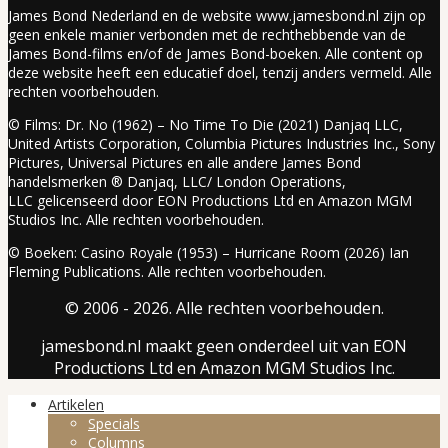
James Bond Nederland en de website www.jamesbond.nl zijn op
geen enkele manier verbonden met de rechthebbende van de
James Bond-films en/of de James Bond-boeken. Alle content op
deze website heeft een educatief doel, tenzij anders vermeld. Alle
rechten voorbehouden.
© Films: Dr. No (1962) – No Time To Die (2021) Danjaq LLC,
United Artists Corporation, Columbia Pictures Industries Inc., Sony
Pictures, Universal Pictures en alle andere James Bond
handelsmerken ® Danjaq, LLC/ London Operations,
LLC gelicenseerd door EON Productions Ltd en Amazon MGM
Studios Inc. Alle rechten voorbehouden.
© Boeken: Casino Royale (1953) – Hurricane Room (2026) Ian
Fleming Publications. Alle rechten voorbehouden.
© 2006 - 2026. Alle rechten voorbehouden.
jamesbond.nl maakt geen onderdeel uit van EON
Productions Ltd en Amazon MGM Studios Inc.
Artikelen
Specials
Columns