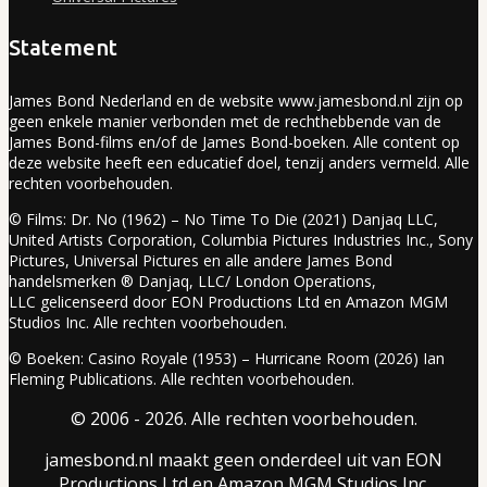
Statement
James Bond Nederland en de website www.jamesbond.nl zijn op
geen enkele manier verbonden met de rechthebbende van de
James Bond-films en/of de James Bond-boeken. Alle content op
deze website heeft een educatief doel, tenzij anders vermeld. Alle
rechten voorbehouden.
© Films: Dr. No (1962) – No Time To Die (2021) Danjaq LLC,
United Artists Corporation, Columbia Pictures Industries Inc., Sony
Pictures, Universal Pictures en alle andere James Bond
handelsmerken ® Danjaq, LLC/ London Operations,
LLC gelicenseerd door EON Productions Ltd en Amazon MGM
Studios Inc. Alle rechten voorbehouden.
© Boeken: Casino Royale (1953) – Hurricane Room (2026) Ian
Fleming Publications. Alle rechten voorbehouden.
© 2006 - 2026. Alle rechten voorbehouden.
jamesbond.nl maakt geen onderdeel uit van EON
Productions Ltd en Amazon MGM Studios Inc.