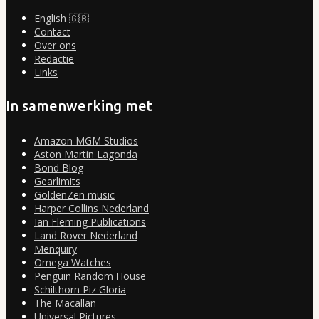
English 🇬🇧
Contact
Over ons
Redactie
Links
In samenwerking met
Amazon MGM Studios
Aston Martin Lagonda
Bond Blog
Gearlimits
GoldenZen music
Harper Collins Nederland
Ian Fleming Publications
Land Rover Nederland
Menquiry
Omega Watches
Penguin Random House
Schilthorn Piz Gloria
The Macallan
Universal Pictures